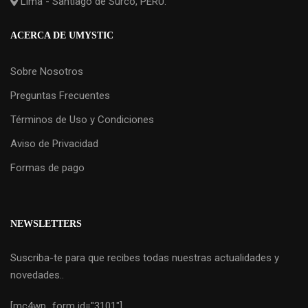
Lima - Santiago de Surco, PERU.
ACERCA DE UMYSTIC
Sobre Nosotros
Preguntas Frecuentes
Términos de Uso y Condiciones
Aviso de Privacidad
Formas de pago
NEWSLETTERS
Suscriba-te para que recibes todas nuestras actualidades y
novedades..
[mc4wp_form id="3101"]