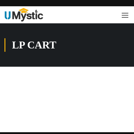
LP CART