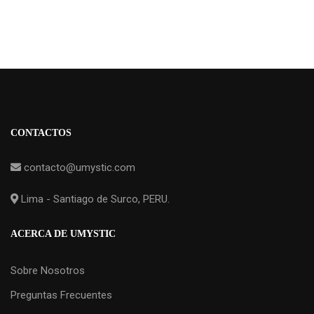
CONTACTOS
contacto@umystic.com
Lima - Santiago de Surco, PERU.
ACERCA DE UMYSTIC
Sobre Nosotros
Preguntas Frecuentes