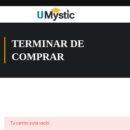
TERMINAR DE
COMPRAR
Tu carrito está vacío.