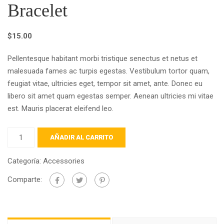
Bracelet
$
15.00
Pellentesque habitant morbi tristique senectus et netus et
malesuada fames ac turpis egestas. Vestibulum tortor quam,
feugiat vitae, ultricies eget, tempor sit amet, ante. Donec eu
libero sit amet quam egestas semper. Aenean ultricies mi vitae
est. Mauris placerat eleifend leo.
Bracelet
AÑADIR AL CARRITO
cantidad
Categoría:
Accessories
Comparte: