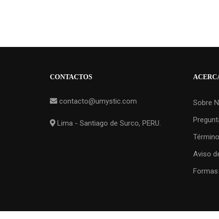
CONTACTOS
ACERCA
contacto@umystic.com
Sobre N
Pregunt
Lima - Santiago de Surco, PERU.
Término
Aviso d
Formas