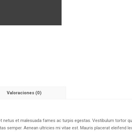
Valoraciones (0)
t netus et malesuada fames ac turpis egestas. Vestibulum tortor quam
s semper. Aenean ultricies mi vitae est. Mauris placerat eleifend le