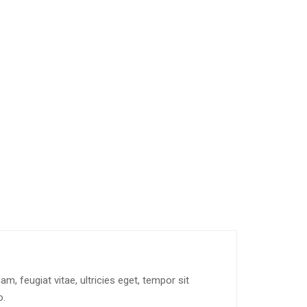
, feugiat vitae, ultricies eget, tempor sit
o.