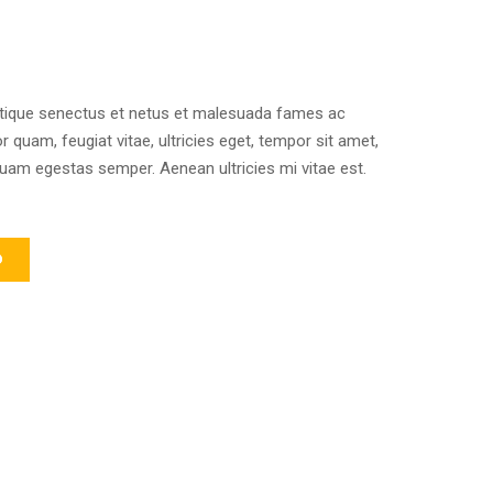
istique senectus et netus et malesuada fames ac
r quam, feugiat vitae, ultricies eget, tempor sit amet,
quam egestas semper. Aenean ultricies mi vitae est.
O