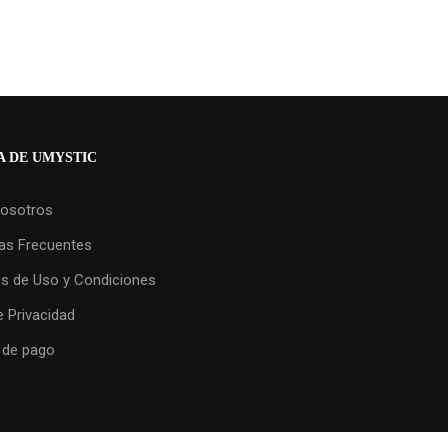
 DE UMYSTIC
osotros
as Frecuentes
s de Uso y Condiciones
e Privacidad
 de pago