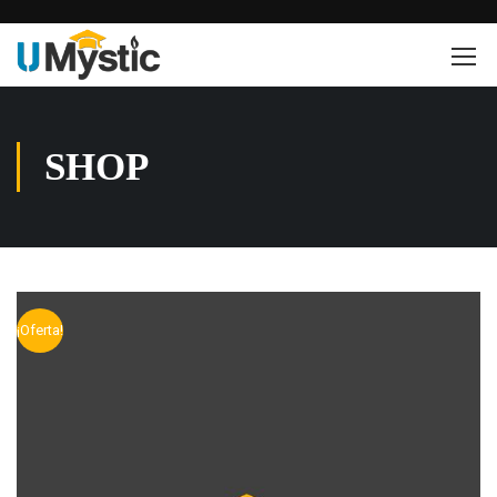
SHOP
¡Oferta!